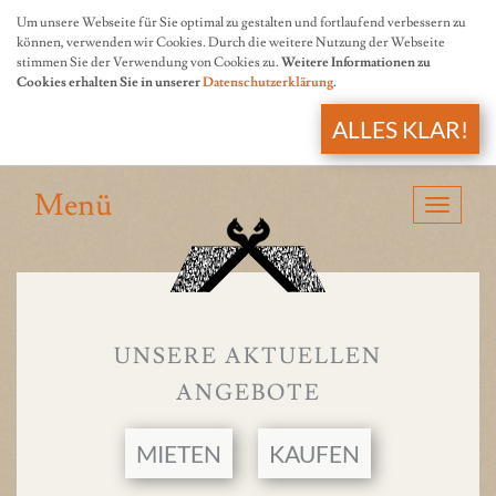
Um unsere Webseite für Sie optimal zu gestalten und fortlaufend verbessern zu
können, verwenden wir Cookies. Durch die weitere Nutzung der Webseite
stimmen Sie der Verwendung von Cookies zu.
Weitere Informationen zu
Cookies erhalten Sie in unserer
Datenschutzerklärung
.
ALLES KLAR!
Menü
Navigat
anzeige
UNSERE AKTUELLEN
ANGEBOTE
MIETEN
KAUFEN