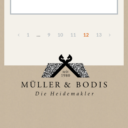
1
…
9
10
11
12
13