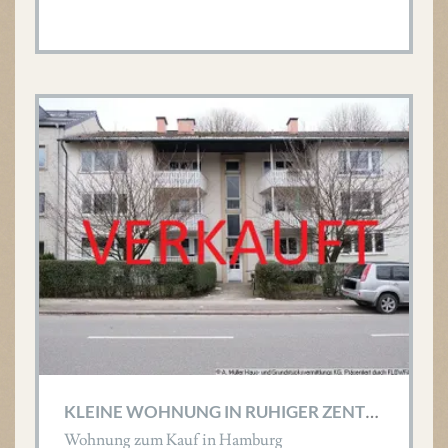
K
LEINE WOHNUNG IN RUHIGER ZENTRALER LAGE!
Wohnung zum Kauf in Hamburg