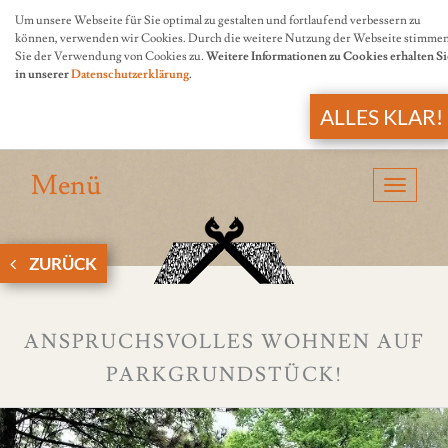
Um unsere Webseite für Sie optimal zu gestalten und fortlaufend verbessern zu
können, verwenden wir Cookies. Durch die weitere Nutzung der Webseite stimme
Sie der Verwendung von Cookies zu.
Weitere Informationen zu Cookies erhalten Si
in unserer
Datenschutzerklärung
.
ALLES KLAR!
Menü
Navigat
anzeige
ZURÜCK
ANSPRUCHSVOLLES WOHNEN AUF
PARKGRUNDSTÜCK!