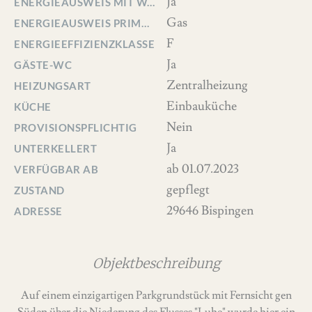
Ja
ENERGIEAUSWEIS MIT WARMWASSER
Gas
ENERGIEAUSWEIS PRIMÄRENERGIETRÄGER
F
ENERGIEEFFIZIENZKLASSE
Ja
GÄSTE-WC
Zentralheizung
HEIZUNGSART
Einbauküche
KÜCHE
Nein
PROVISIONSPFLICHTIG
Ja
UNTERKELLERT
ab 01.07.2023
VERFÜGBAR AB
gepflegt
ZUSTAND
29646 Bispingen
ADRESSE
Objektbeschreibung
Auf einem einzigartigen Parkgrundstück mit Fernsicht gen